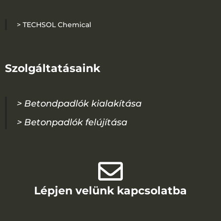
> TECHSOL Chemical
Szolgáltatásaink
> Betondpadlók kialakítása
> Betonpadlók felújítása
Lépjen velünk kapcsolatba