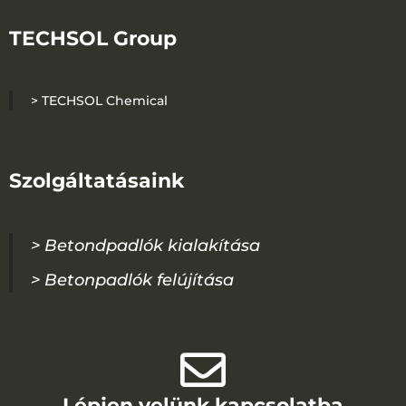
TECHSOL Group
> TECHSOL Chemical
Szolgáltatásaink
> Betondpadlók kialakítása
> Betonpadlók felújítása
Lépjen velünk kapcsolatba