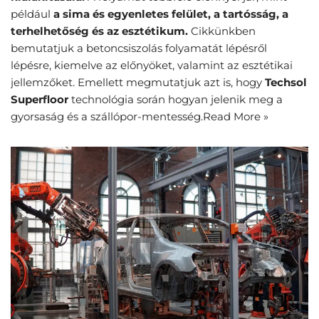
például
a sima és egyenletes felület, a tartósság, a
terhelhetőség és az esztétikum.
Cikkünkben
bemutatjuk a betoncsiszolás folyamatát lépésről
lépésre, kiemelve az előnyöket, valamint az esztétikai
jellemzőket. Emellett megmutatjuk azt is, hogy
Techsol
Superfloor
technológia során hogyan jelenik meg a
gyorsaság és a szállópor-mentesség.
Read More »