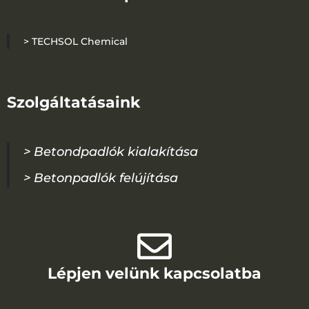
> TECHSOL Chemical
Szolgáltatásaink
> Betondpadlók kialakítása
> Betonpadlók felújítása
Lépjen velünk kapcsolatba