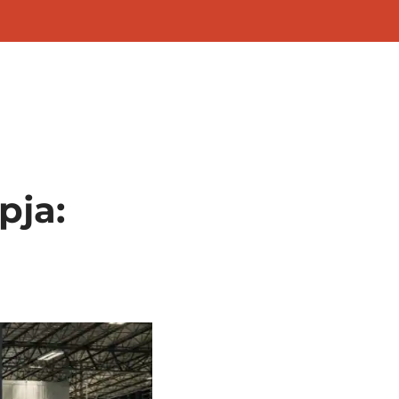
Referencia
GYIK
Blog
Kapcsolat
pja: