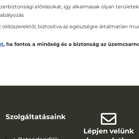
iszerbiztonsági előírásokat, így alkalmasak olyan területek
zabályozás
 oldószerektől, biztosítva az egészségre ártalmatlan m
et
, ha fontos a minőség és a biztonság az üzemcsarn
Szolgáltatásaink
Lépjen velünk