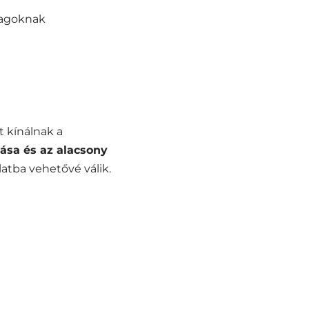
yagoknak
 kínálnak a
ása és az alacsony
atba vehetővé válik.